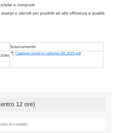
iciclette e compositi
tampi e utensili per prodotti ad alta efficienza e qualità
Scaricamento
Catalogo cerchi in carbonio DK 2025.pdf
iclet
(entro 12 ore)