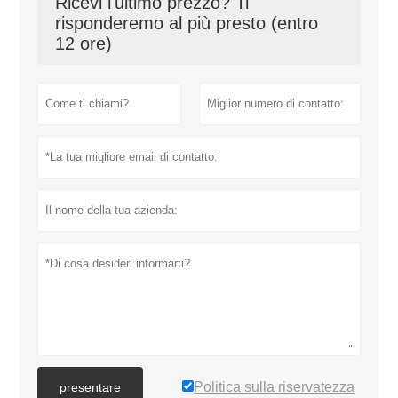
Ricevi l'ultimo prezzo? Ti
risponderemo al più presto (entro
12 ore)
Politica sulla riservatezza
presentare