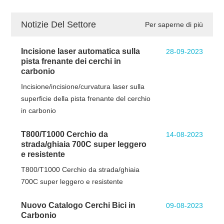
Notizie Del Settore
Per saperne di più
Incisione laser automatica sulla
28-09-2023
pista frenante dei cerchi in
carbonio
Incisione/incisione/curvatura laser sulla
superficie della pista frenante del cerchio
in carbonio
T800/T1000 Cerchio da
14-08-2023
strada/ghiaia 700C super leggero
e resistente
T800/T1000 Cerchio da strada/ghiaia
700C super leggero e resistente
Nuovo Catalogo Cerchi Bici in
09-08-2023
Carbonio