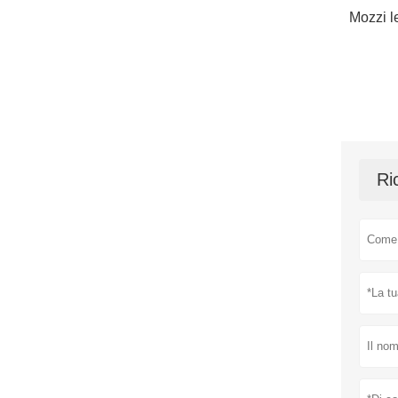
Mozzi le
Ri