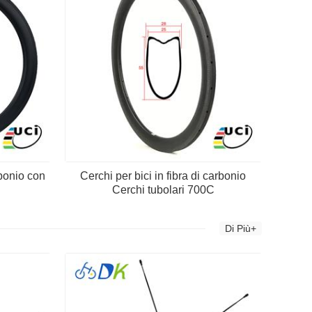
bonio con
Cerchi per bici in fibra di carbonio
Cerchi tubolari 700C
Di Più+