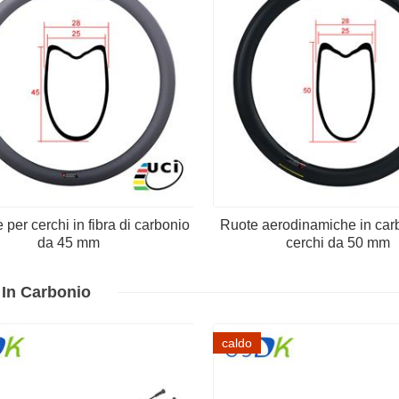
 per cerchi in fibra di carbonio
Ruote aerodinamiche in car
da 45 mm
cerchi da 50 mm
 In Carbonio
caldo