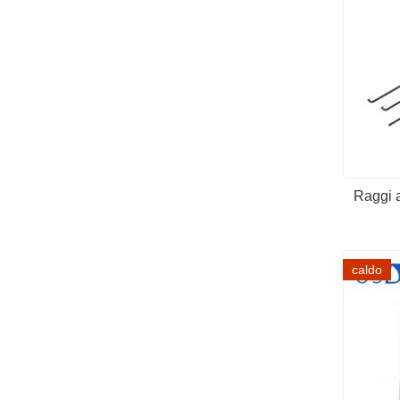
Raggi a
caldo