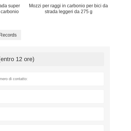
rada super
Mozzi per raggi in carbonio per bici da
n carbonio
strada leggeri da 275 g
 Records
(entro 12 ore)