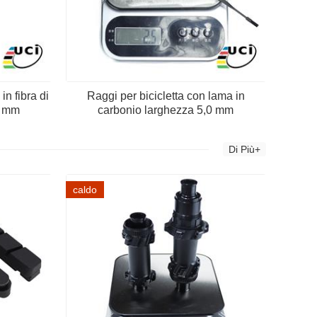
in fibra di
Raggi per bicicletta con lama in
8 mm
carbonio larghezza 5,0 mm
Di Più+
caldo