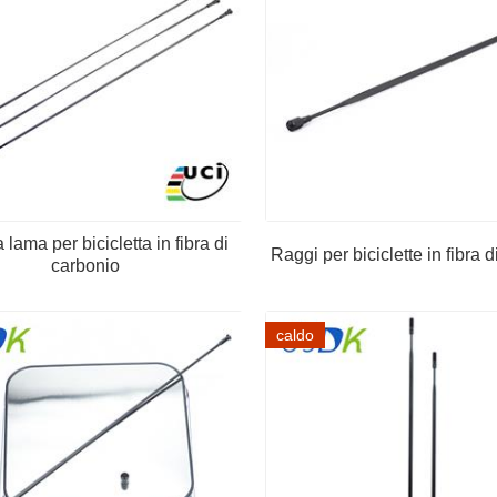
 lama per bicicletta in fibra di
Raggi per biciclette in fibra 
carbonio
caldo