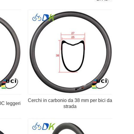
Cerchi in carbonio da 38 mm per bici da
0C leggeri
strada