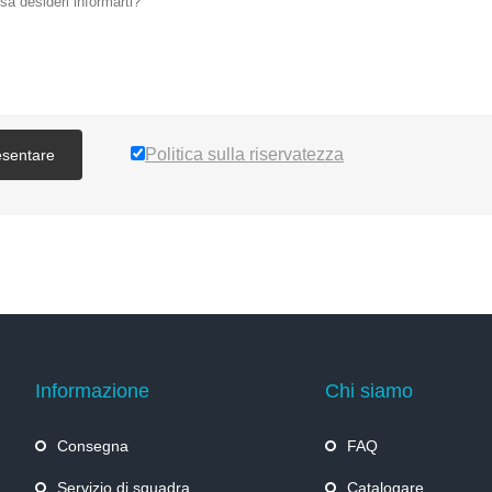
Politica sulla riservatezza
esentare
Informazione
Chi siamo
Consegna
FAQ
Servizio di squadra
Catalogare