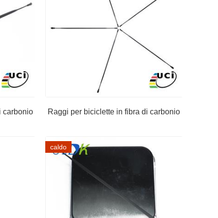
di carbonio
Raggi per biciclette in fibra di carbonio
caldo