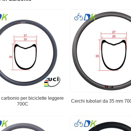
 carbonio per biciclette leggere
Cerchi tubolari da 35 mm 70
700C