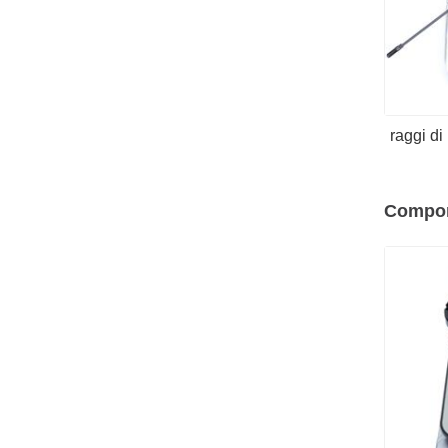
raggi di
Compone