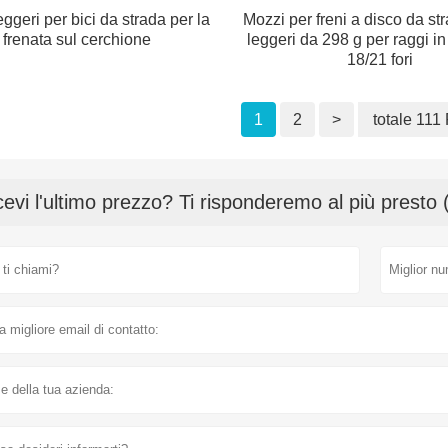
ggeri per bici da strada per la
Mozzi per freni a disco da st
frenata sul cerchione
leggeri da 298 g per raggi i
18/21 fori
1
2
>
totale 111
cevi l'ultimo prezzo? Ti risponderemo al più presto 