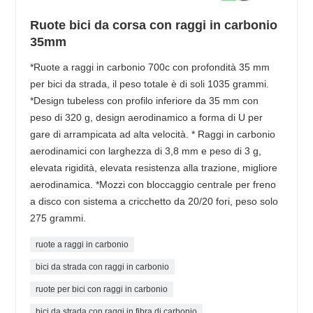
Ruote bici da corsa con raggi in carbonio
35mm
*Ruote a raggi in carbonio 700c con profondità 35 mm
per bici da strada, il peso totale è di soli 1035 grammi.
*Design tubeless con profilo inferiore da 35 mm con
peso di 320 g, design aerodinamico a forma di U per
gare di arrampicata ad alta velocità. * Raggi in carbonio
aerodinamici con larghezza di 3,8 mm e peso di 3 g,
elevata rigidità, elevata resistenza alla trazione, migliore
aerodinamica. *Mozzi con bloccaggio centrale per freno
a disco con sistema a cricchetto da 20/20 fori, peso solo
275 grammi.
ruote a raggi in carbonio
bici da strada con raggi in carbonio
ruote per bici con raggi in carbonio
bici da strada con raggi in fibra di carbonio