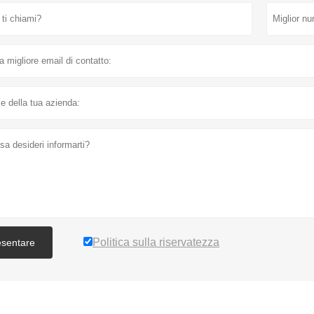
Politica sulla riservatezza
esentare