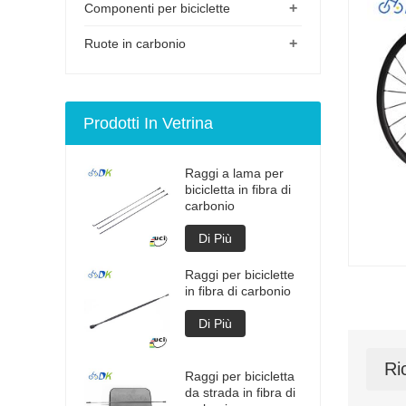
+
Componenti per biciclette
+
Ruote in carbonio
Prodotti In Vetrina
Raggi a lama per
bicicletta in fibra di
carbonio
Di Più
Raggi per biciclette
in fibra di carbonio
Di Più
Ri
Raggi per bicicletta
da strada in fibra di