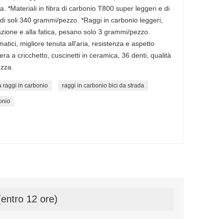
 *Materiali in fibra di carbonio T800 super leggeri e di
è di soli 340 grammi/pezzo. *Raggi in carbonio leggeri,
trazione e alla fatica, pesano solo 3 grammi/pezzo.
atici, migliore tenuta all'aria, resistenza e aspetto
bera a cricchetto, cuscinetti in ceramica, 36 denti, qualità
ezza.
a raggi in carbonio
raggi in carbonio bici da strada
onio
(entro 12 ore)