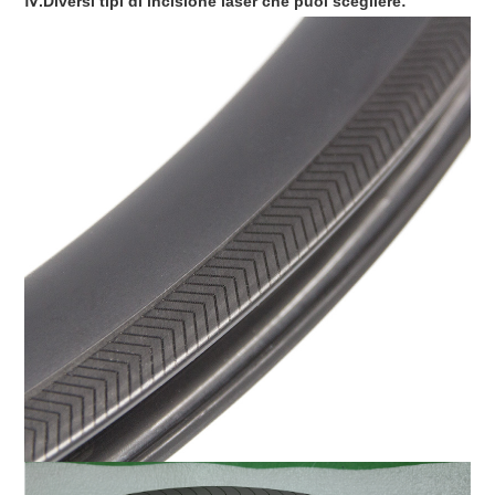
Ⅳ.Diversi tipi di incisione laser che puoi scegliere: