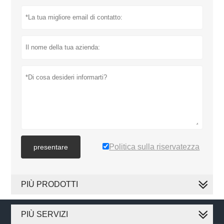
Politica sulla riservatezza
presentare
PIÙ PRODOTTI
PIÙ SERVIZI