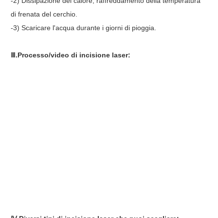
-2) Dissipazione del calore, raffreddamento della temperatura
di frenata del cerchio.
-3) Scaricare l'acqua durante i giorni di pioggia.
Ⅲ.Processo/video di incisione laser: