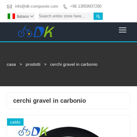

info@dk-composite.com
+86 13859937280


Italiano

Togg
casa
>
prodotti
>
cerchi gravel in carbonio
cerchi gravel in carbonio
caldo