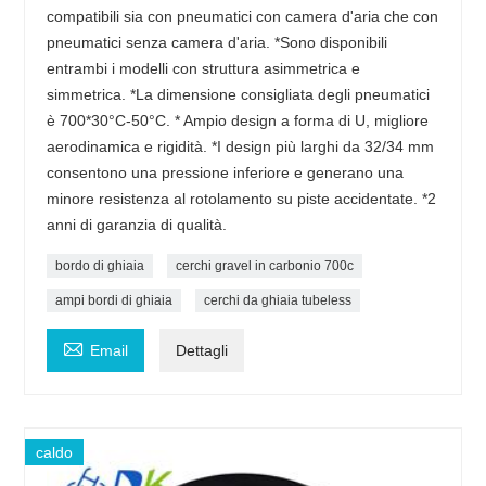
compatibili sia con pneumatici con camera d'aria che con
pneumatici senza camera d'aria. *Sono disponibili
entrambi i modelli con struttura asimmetrica e
simmetrica. *La dimensione consigliata degli pneumatici
è 700*30°C-50°C. * Ampio design a forma di U, migliore
aerodinamica e rigidità. *I design più larghi da 32/34 mm
consentono una pressione inferiore e generano una
minore resistenza al rotolamento su piste accidentate. *2
anni di garanzia di qualità.
bordo di ghiaia
cerchi gravel in carbonio 700c
ampi bordi di ghiaia
cerchi da ghiaia tubeless

Email
Dettagli
caldo