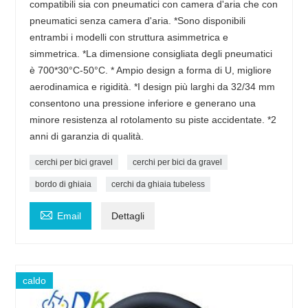
compatibili sia con pneumatici con camera d'aria che con
pneumatici senza camera d'aria. *Sono disponibili
entrambi i modelli con struttura asimmetrica e
simmetrica. *La dimensione consigliata degli pneumatici
è 700*30°C-50°C. * Ampio design a forma di U, migliore
aerodinamica e rigidità. *I design più larghi da 32/34 mm
consentono una pressione inferiore e generano una
minore resistenza al rotolamento su piste accidentate. *2
anni di garanzia di qualità.
cerchi per bici gravel
cerchi per bici da gravel
bordo di ghiaia
cerchi da ghiaia tubeless

Email
Dettagli
caldo