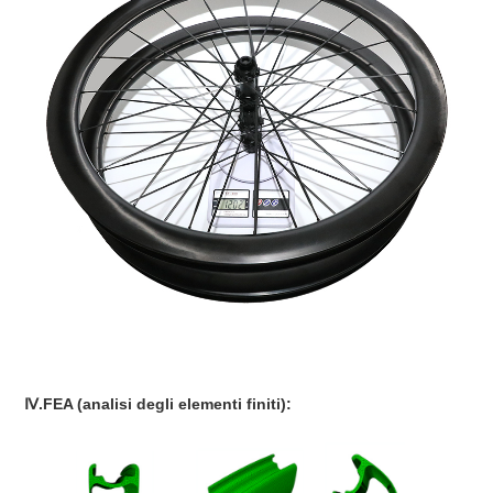
Ⅳ.FEA (analisi degli elementi finiti):