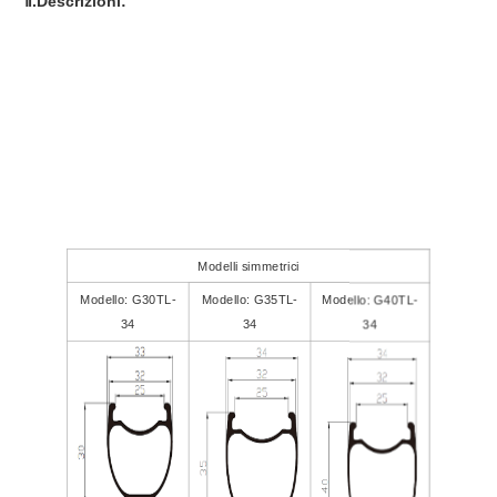
Ⅱ.Descrizioni:
Modelli simmetrici
Modello: G30TL-
Modello: G35TL-
Modello: G40TL-
34
34
34