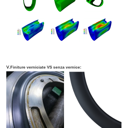
Ⅴ.Finiture verniciate VS senza vernice: