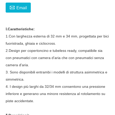

Email
Ⅰ.Caratteristiche:
1.Con larghezza esterna di 32 mm e 34 mm, progettata per bici
fuoristrada, ghiaia e ciclocross.
2.Design per copertoncino e tubeless ready, compatibile sia
con pneumatici con camera d'aria che con pneumatici senza
camera d'aria.
3. Sono disponibili entrambi i modelli di struttura asimmetrica e
simmetrica.
4. I design più larghi da 32/34 mm consentono una pressione
inferiore e generano una minore resistenza al rotolamento su
piste accidentate.