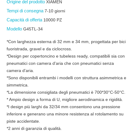
Origine del prodotto
XIAMEN
Tempi di consegna
7-10 giorni
Capacità di offerta
10000 PZ
Modello
G45TL-34
*Con larghezza esterna di 32 mm e 34 mm, progettata per bici
fuoristrada, gravel e da ciclocross.
*Design per copertoncino e tubeless ready, compatibili sia con
pneumatici con camera d'aria che con pneumatici senza
camera d'aria.
*Sono disponibili entrambi i modelli con struttura asimmetrica e
simmetrica.
*La dimensione consigliata degli pneumatici è 700*30°C-50°C.
* Ampio design a forma di U, migliore aerodinamica e rigidità.
*I design più larghi da 32/34 mm consentono una pressione
inferiore e generano una minore resistenza al rotolamento su
piste accidentate.
*2 anni di garanzia di qualità.